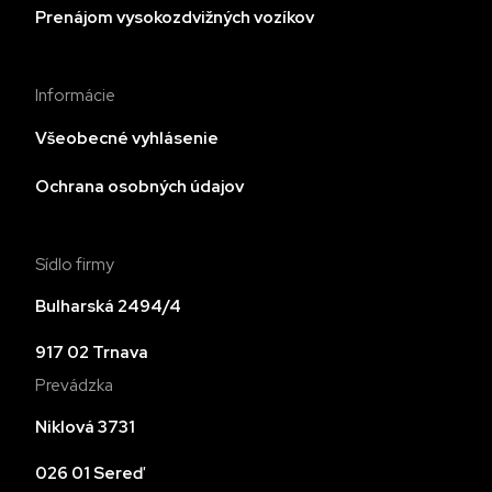
Prenájom vysokozdvižných vozíkov
Informácie
Všeobecné vyhlásenie
Ochrana osobných údajov
Sídlo firmy
Bulharská 2494/4
917 02 Trnava
Prevádzka
Niklová 3731
026 01 Sereď