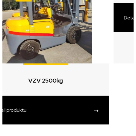
Hyundai 80D-9 - 8t
Detail produktu