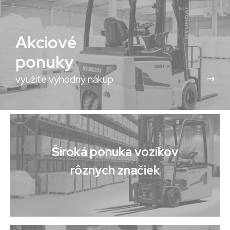
Akciové
ponuky
využite výhodný nákup
Široká ponuka vozíkov
rôznych značiek