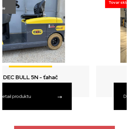
Tovar skladom
Hangcha CDD16 - 1.6t
Detail produktu