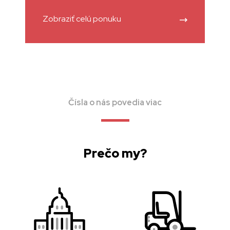
Zobraziť celú ponuku
Čísla o nás povedia viac
Prečo my?