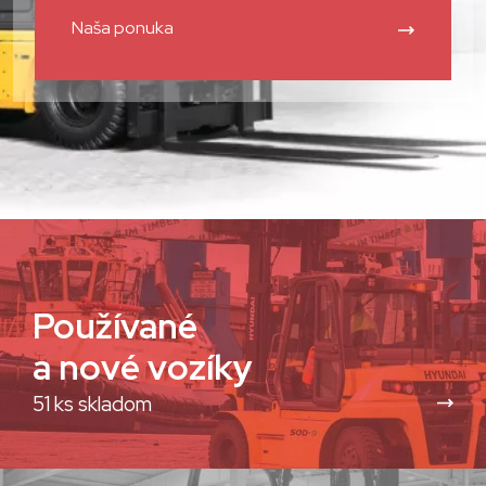
Naša ponuka
Používané
a nové vozíky
51 ks skladom