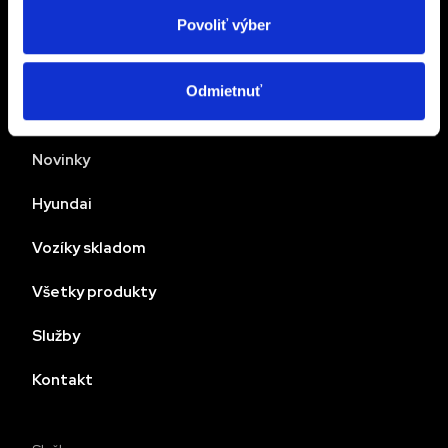
Povoliť výber
Ponuka
Odmietnuť
O nás
Novinky
Hyundai
Vozíky skladom
Všetky produkty
Služby
Kontakt