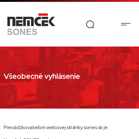
Všeobecné vyhlásenie
Prevádzkovateľom webovej stránky sones.sk je: