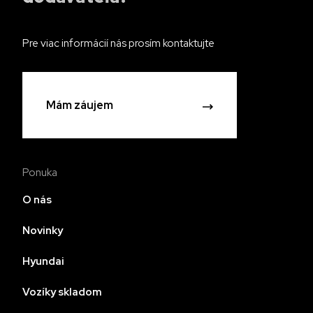
Pre viac informácií nás prosím kontaktujte
Mám záujem
Ponuka
O nás
Novinky
Hyundai
Vozíky skladom