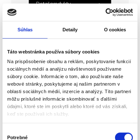
Detail produktu
Súhlas
Detaily
O cookies
Táto webstránka používa súbory cookies
Na prispôsobenie obsahu a reklám, poskytovanie funkcií
sociálnych médií a analýzu návštevnosti používame
súbory cookie. Informácie o tom, ako používate naše
webové stránky, poskytujeme aj našim partnerom v
oblasti sociálnych médií, inzercie a analýzy. Títo partneri
môžu príslušné informácie skombinovať s ďalšími
údajmi, ktoré ste im poskytli alebo ktoré od vás získali,
keď ste používali ich služby.
Pramac MX 516 - 0.5t
Regálové zakladače manuálne
Výber
Potrebné
súhlasu