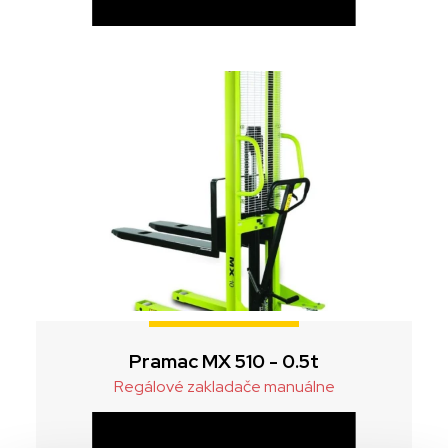
Pramac MX 510 - 0.5t
Regálové zakladače manuálne