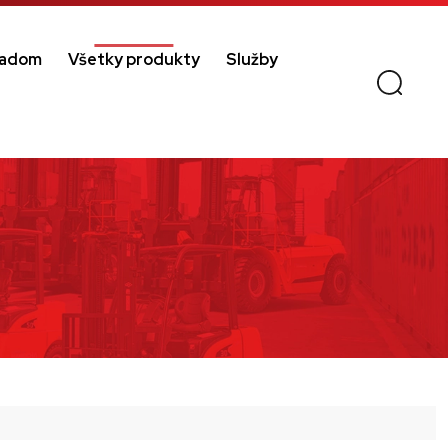
ladom
Všetky produkty
Služby