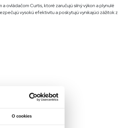
ovládačom Curtis, ktoré zaručujú silný výkon a plynulé
zpečujú vysokú efektivitu a poskytujú vynikajúci zážitok z
O cookies