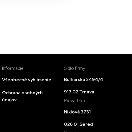
Informácie
Sídlo firmy
Bulharská 2494/4
Všeobecné vyhlásenie
917 02 Trnava
Ochrana osobných
údajov
Prevádzka
Niklová 3731
026 01 Sereď