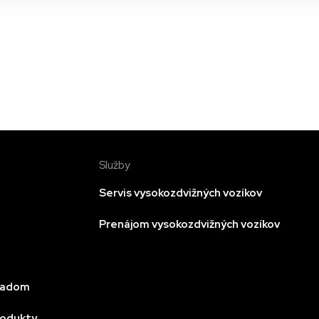
Služby
Servis vysokozdvižných vozíkov
Prenájom vysokozdvižných vozíkov
kladom
rodukty