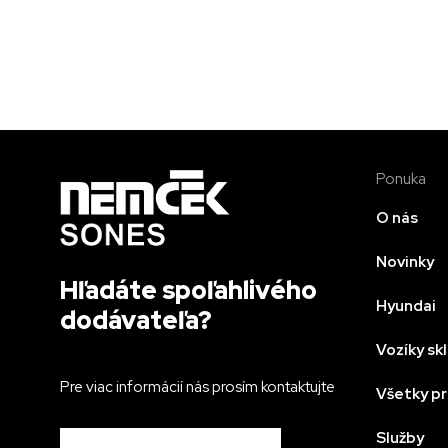
Ponuka
O nás
Novinky
Hľadáte spoľahlivého
Hyundai
dodávateľa?
Vozíky s
Pre viac informácií nás prosím kontaktujte
Všetky p
Služby