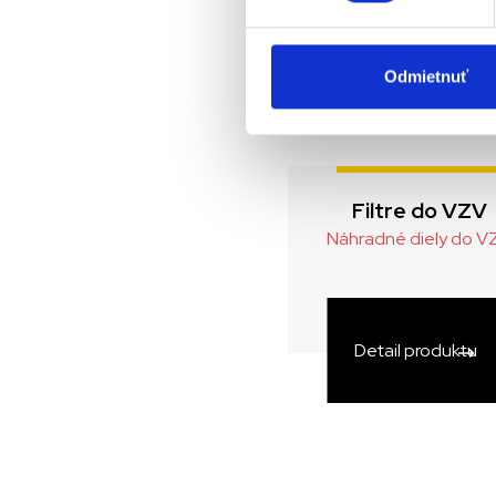
Odmietnuť
Filtre do VZV
Náhradné diely do V
Detail produktu