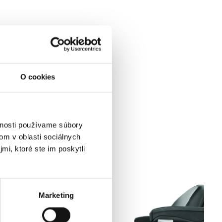
O cookies
vnosti používame súbory
om v oblasti sociálnych
mi, ktoré ste im poskytli
Marketing