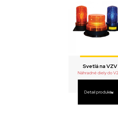
Svetlá na VZV
Náhradné diely do V
Detail produktu