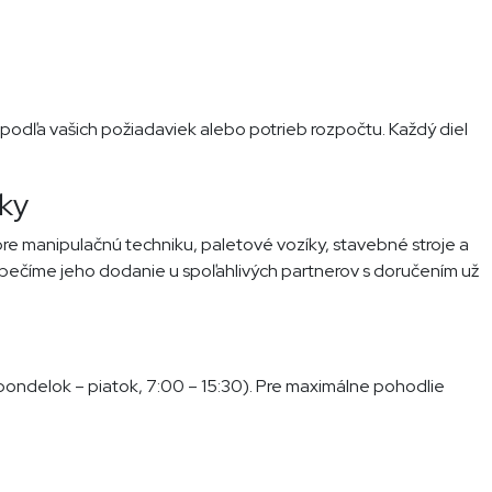
podľa vašich požiadaviek alebo potrieb rozpočtu. Každý diel
iky
pre manipulačnú techniku, paletové vozíky, stavebné stroje a
ezpečíme jeho dodanie u spoľahlivých partnerov s doručením už
pondelok – piatok, 7:00 – 15:30). Pre maximálne pohodlie