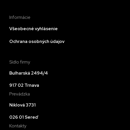
Informácie
Všeobecné vyhlásenie
Ochrana osobných údajov
Sídlo firmy
Bulharská 2494/4
917 02 Trnava
Prevádzka
Niklová 3731
026 01 Sereď
Kontakty