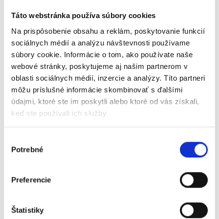
Táto webstránka používa súbory cookies
Na prispôsobenie obsahu a reklám, poskytovanie funkcií
sociálnych médií a analýzu návštevnosti používame
súbory cookie. Informácie o tom, ako používate naše
webové stránky, poskytujeme aj našim partnerom v
oblasti sociálnych médií, inzercie a analýzy. Títo partneri
môžu príslušné informácie skombinovať s ďalšími
údajmi, ktoré ste im poskytli alebo ktoré od vás získali,
keď ste používali ich služby.
Výber
Potrebné
súhlasu
Preferencie
Späť
Štatistiky