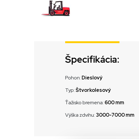
Špecifikácia:
Pohon:
Dieslový
Typ:
Štvorkolesový
Ťažisko bremena:
600 mm
Výška zdvihu:
3000-7000 mm