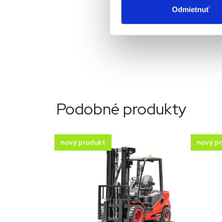
Odmietnuť
Podobné produkty
nový produkt
nový p