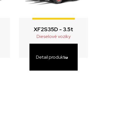
XF2S35D - 3.5t
Dieselové vozíky
Detail produktu