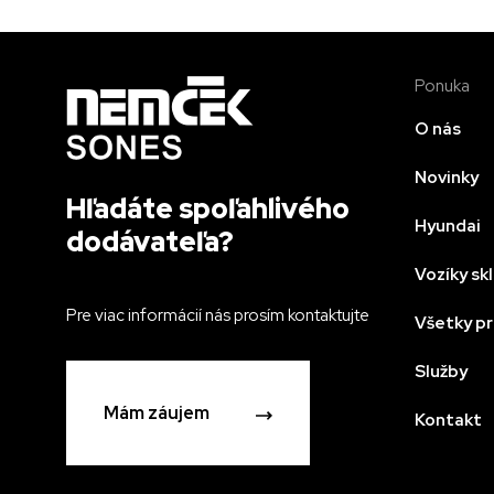
Ponuka
O nás
Novinky
Hľadáte spoľahlivého
Hyundai
dodávateľa?
Vozíky s
Pre viac informácií nás prosím kontaktujte
Všetky p
Služby
Mám záujem
Kontakt