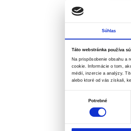
Súhlas
Táto webstránka používa sú
Na prispôsobenie obsahu a r
cookie. Informácie o tom, ak
médií, inzercie a analýzy. Tí
alebo ktoré od vás získali, ke
Výber
Potrebné
súhlasu