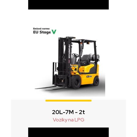
20L-7M - 2t
Vozíky na LPG