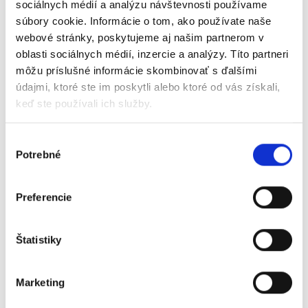
sociálnych médií a analýzu návštevnosti používame
súbory cookie. Informácie o tom, ako používate naše
webové stránky, poskytujeme aj našim partnerom v
oblasti sociálnych médií, inzercie a analýzy. Títo partneri
môžu príslušné informácie skombinovať s ďalšími
údajmi, ktoré ste im poskytli alebo ktoré od vás získali,
keď ste používali ich služby.
Výber
Potrebné
súhlasu
15L-7M - 1.5t
Preferencie
Vozíky na LPG
Štatistiky
Detail produktu
Marketing