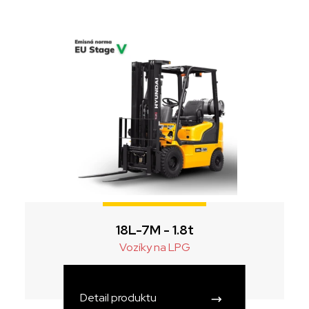
18L-7M - 1.8t
Vozíky na LPG
Detail produktu