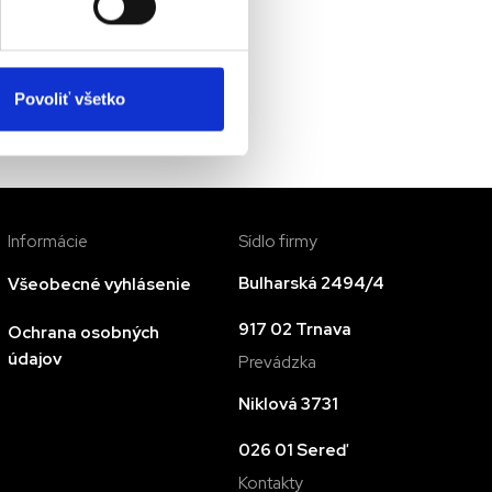
Povoliť všetko
Informácie
Sídlo firmy
Bulharská 2494/4
Všeobecné vyhlásenie
917 02 Trnava
Ochrana osobných
údajov
Prevádzka
Niklová 3731
026 01 Sereď
Kontakty