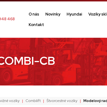
O nás
Novinky
Hyundai
Vozíky sk
948 468
Kontakt
 COMBI-CB
ižné vozíky
|
Combilift
|
Štvorcestné vozíky
|
Modelový ra