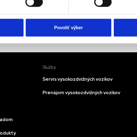
Povoliť výber
Služby
Servis vysokozdvižných vozíkov
Prenájom vysokozdvižných vozíkov
kladom
rodukty