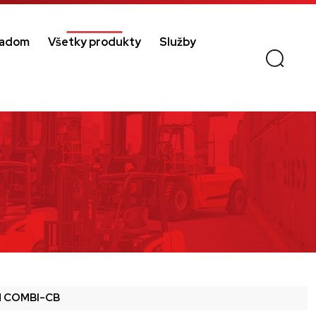
ladom
Všetky produkty
Služby
d COMBI-CB