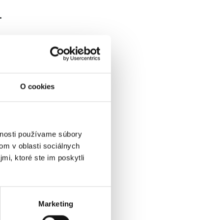
.
O cookies
vnosti používame súbory
om v oblasti sociálnych
mi, ktoré ste im poskytli
Marketing