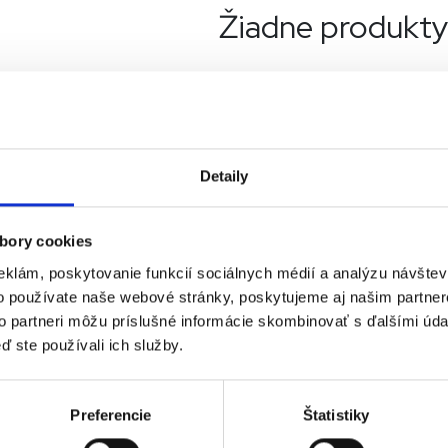
Žiadne produkty
Detaily
bory cookies
eklám, poskytovanie funkcií sociálnych médií a analýzu návšte
o používate naše webové stránky, poskytujeme aj našim partner
to partneri môžu príslušné informácie skombinovať s ďalšími údaj
ď ste používali ich služby.
Preferencie
Štatistiky